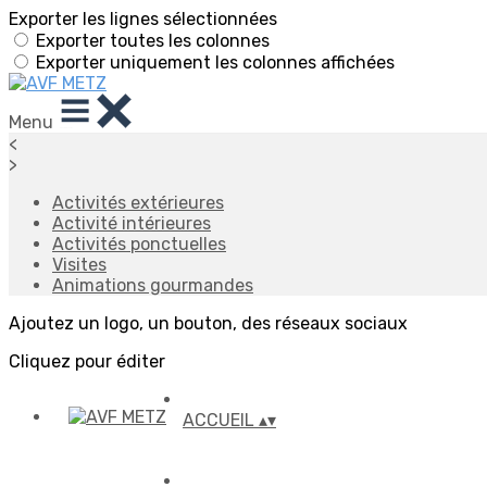
Exporter les lignes sélectionnées
Exporter toutes les colonnes
Exporter uniquement les colonnes affichées
Menu
<
>
Activités extérieures
Activité intérieures
Activités ponctuelles
Visites
Animations gourmandes
Ajoutez un logo, un bouton, des réseaux sociaux
Cliquez pour éditer
ACCUEIL
▴
▾