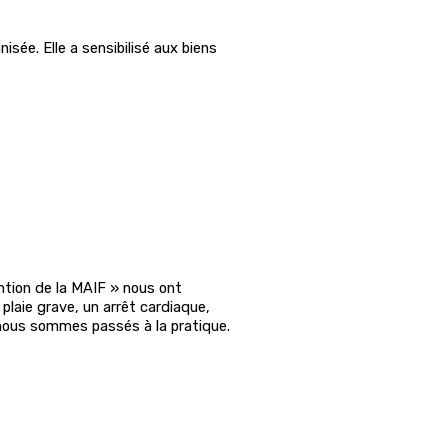
sée. Elle a sensibilisé aux biens
ention de la MAIF » nous ont
plaie grave, un arrêt cardiaque,
 nous sommes passés à la pratique.