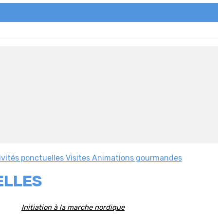
ivités ponctuelles
Visites
Animations gourmandes
ELLES
Initiation à la marche nordique